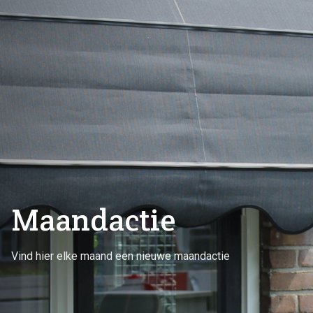
Maandactie
Vind hier elke maand een nieuwe maandactie