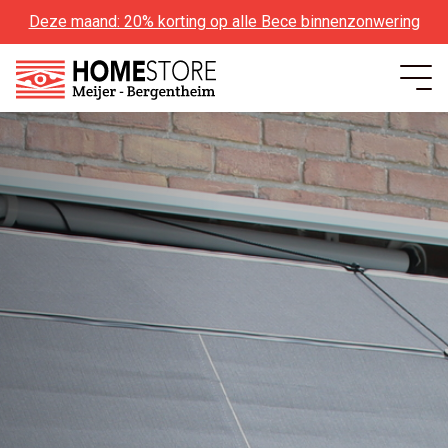
Deze maand: 20% korting op alle Bece binnenzonwering