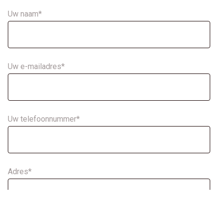
Uw naam*
Uw e-mailadres*
Uw telefoonnummer*
Adres*