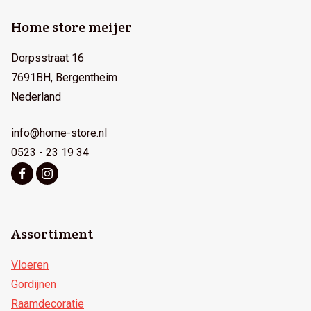
Home store meijer
Dorpsstraat 16
7691BH, Bergentheim
Nederland
info@home-store.nl
0523 - 23 19 34
Assortiment
Vloeren
Gordijnen
Raamdecoratie