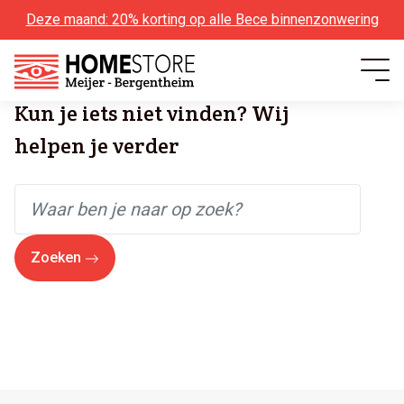
Deze maand: 20% korting op alle Bece binnenzonwering
Kun je iets niet vinden? Wij
helpen je verder
Zoeken