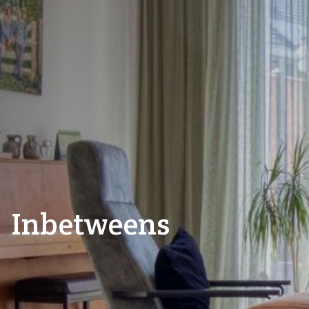
Inbetweens