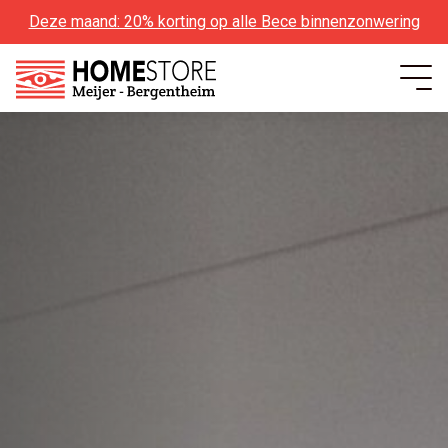
Deze maand: 20% korting op alle Bece binnenzonwering