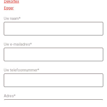
Dekortex
Egger
Uw naam*
Uw e-mailadres*
Uw telefoonnummer*
Adres*